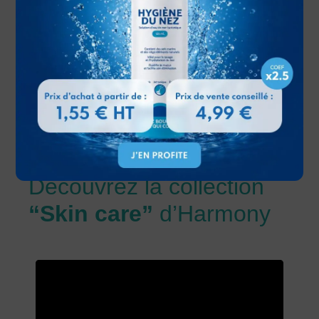
Découvrez la collection
“Skin care”
d’Harmony