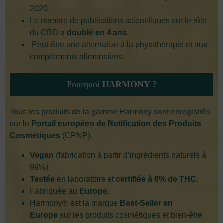
2020.
Le nombre de publications scientifiques sur le rôle
du CBD a
doublé en 4 ans.
Peut-être une alternative à la phytothérapie et aux
compléments alimentaires.
Pourquoi
HARMONY ?
Tous les produits de la gamme Harmony sont enregistrés
sur le
Portail européen de Notification des Produits
Cosmétiques
(CPNP).
Vegan
(fabrication à partir d’ingrédients naturels à
99%)
Testée
en laboratoire et
certifiée à 0% de THC
.
Fabriquée au
Europe.
Harmony® est la marque
Best-Seller en
Europe
sur les produits cosmétiques et bien-être