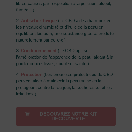
libres causés par l’exposition à la pollution, alcool,
fumée…)
2.
Antiséborrhéique
(Le CBD aide à harmoniser
les niveaux d’humidité et d’huile de la peau en
équilibrant les bum, une substance grasse produite
naturellement par celle-ci)
3.
Conditionnement
(Le CBD agit sur
l’amélioration de l’apparence de la peau, aidant à la
garder douce, lisse , souple et sainte.)
4.
Protection
(Les propriétés protectrices du CBD
peuvent aider à maintenir la peau saine en la
protégeant contre la rougeur, la sécheresse, et les
irritations.)
DECOUVREZ NOTRE KIT
DÉCOUVERTE