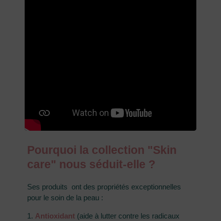
Pourquoi la collection "Skin
care" nous séduit-elle ?
Ses produits ont des propriétés exceptionnelles
pour le soin de la peau :
1.
Antioxidant
(aide à lutter contre les radicaux