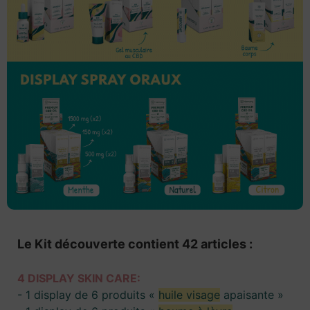
Le Kit découverte contient 42 articles :
4 DISPLAY SKIN CARE:
- 1 display de 6 produits «
huile visage
apaisante »