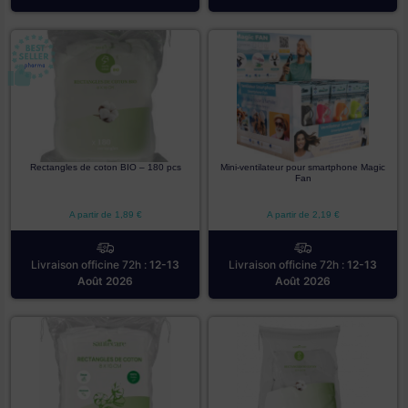
Rectangles de coton BIO – 180 pcs
Mini-ventilateur pour smartphone Magic
Fan
A partir de
1,89
€
A partir de
2,19
€
Livraison officine 72h :
12-13
Livraison officine 72h :
12-13
Août 2026
Août 2026