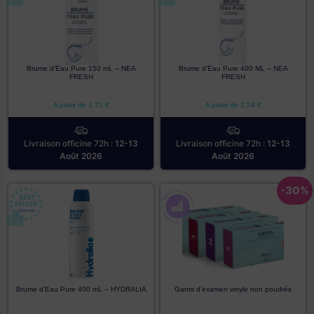
Brume d’Eau Pure 150 mL – NEA
Brume d’Eau Pure 400 ML – NEA
FRESH
FRESH
A partir de
1,71
€
A partir de
2,24
€
Livraison officine 72h :
12-13
Livraison officine 72h :
12-13
Août 2026
Août 2026
-30%
Brume d’Eau Pure 400 mL – HYDRALIA
Gants d’examen vinyle non poudrés