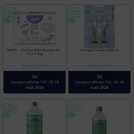
HAPPY – Couches Bébé Nouveau Né –
Seringues nasales bébé x2
T1 (2 à 5kg)
A partir de
7,30
€
A partir de
1,89
€
Livraison officine 72h :
12-13
Livraison officine 72h :
12-13
Août 2026
Août 2026