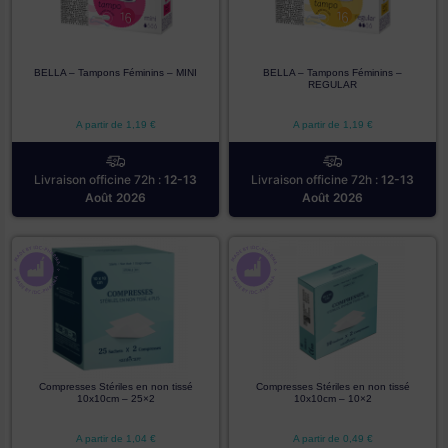
BELLA – Tampons Féminins – MINI
BELLA – Tampons Féminins –
REGULAR
A partir de
1,19
€
A partir de
1,19
€
Livraison officine 72h :
12-13
Livraison officine 72h :
12-13
Août 2026
Août 2026
Compresses Stériles en non tissé
Compresses Stériles en non tissé
10x10cm – 25×2
10x10cm – 10×2
A partir de
1,04
€
A partir de
0,49
€