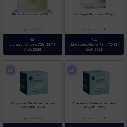
Rectangles de coton – 180 pcs
Rectangles de coton – 200 pcs
A partir de
1,79
€
A partir de
1,89
€
Livraison officine 72h :
12-13
Livraison officine 72h :
12-13
Août 2026
Août 2026
Compresses Stériles en non tissé
Compresses Stériles en non tissé
7,5×7,5cm – 50×2
10x10cm – 50×2
A partir de
1,49
€
A partir de
1,89
€