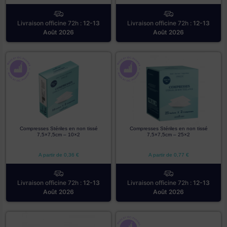
Livraison officine 72h :
12-13
Livraison officine 72h :
12-13
Août 2026
Août 2026
Compresses Stériles en non tissé
Compresses Stériles en non tissé
7,5×7,5cm – 10×2
7,5×7,5cm – 25×2
A partir de
0,36
€
A partir de
0,77
€
Livraison officine 72h :
12-13
Livraison officine 72h :
12-13
Août 2026
Août 2026