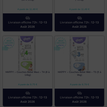
A partir de
11,49
€
A partir de
11,49
€
Livraison officine 72h :
12-13
Livraison officine 72h :
12-13
Août 2026
Août 2026
HAPPY – Couches Bébé Maxi – T4 (8 à
HAPPY – Couches Bébé Midi – T3 (5 à
14kg)
9kg)
A partir de
9,75
€
A partir de
9,79
€
Livraison officine 72h :
12-13
Livraison officine 72h :
12-13
Août 2026
Août 2026