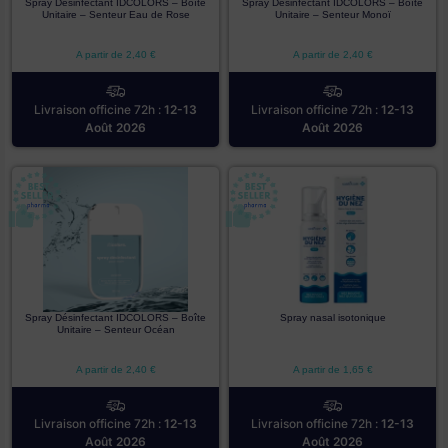
Spray Désinfectant IDCOLORS – Boîte
Spray Désinfectant IDCOLORS – Boîte
Unitaire – Senteur Eau de Rose
Unitaire – Senteur Monoï
A partir de
2,40
€
A partir de
2,40
€
Livraison officine 72h :
12-13
Livraison officine 72h :
12-13
Août 2026
Août 2026
Spray Désinfectant IDCOLORS – Boîte
Spray nasal isotonique
Unitaire – Senteur Océan
A partir de
2,40
€
A partir de
1,65
€
Livraison officine 72h :
12-13
Livraison officine 72h :
12-13
Août 2026
Août 2026