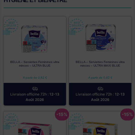
HYGIÈNE ET BIEN-ÊTRE
BELLA – Serviettes Feminines ultra
BELLA – Serviettes Feminines ultra
minces – ULTRA BLUE
minces – ULTRA MAXI BLUE
A partir de
0,82
€
A partir de
0,82
€
Livraison officine 72h :
12-13
Livraison officine 72h :
12-13
Août 2026
Août 2026
-15%
-15%