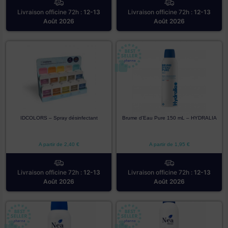
Livraison officine 72h :
12-13
Livraison officine 72h :
12-13
Août 2026
Août 2026
IDCOLORS – Spray désinfectant
Brume d’Eau Pure 150 mL – HYDRALIA
A partir de
2,40
€
A partir de
1,95
€
Livraison officine 72h :
12-13
Livraison officine 72h :
12-13
Août 2026
Août 2026