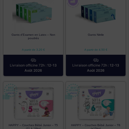
Gants d’Examen en Latex – Non
Gants Nitrile
poudrés
A partir de
3,20
€
A partir de
4,50
€
Livraison officine 72h :
12-13
Livraison officine 72h :
12-13
Août 2026
Août 2026
HAPPY – Couches Bébé Junior – T5
HAPPY – Couches Bébé Junior – T6
(11 à 18kg)
(+15kg)