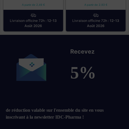
A partir de
2,49
€
A partir de
2,93
€
Livraison officine 72h :
12-13
Livraison officine 72h :
12-13
Août 2026
Août 2026
Recevez
5%
de réduction valable sur l'ensemble du site en vous
inscrivant à la newsletter IDC-Pharma !