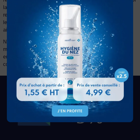
la marchandise est retournée en bonne et due forme, nous
remboursons le montant de la facture, auquel sont déduits
les frais d’envois, les frais pour l’emballage, l’assurance
ainsi que tout frais engagé par nos soins.
Nous nous réservons expressément le droit d’imputer le
montant du remboursement par des créances de notre part
en votre faveur et nous les déduirons sur une prochaine
commande.
Recevez
5%