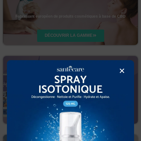
Fabriquant européen de produits cosmétiques à base de CBD
DÉCOUVRIR LA GAMME
×
Bébé
Gamme de couches pour bébés de haute qualité.
DÉCOUVRIR LA GAMME