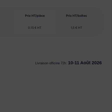
Prix HT/pièce
Prix HT/boîtes
0.15 € HT
1,5 € HT
10-11 Août 2026
Livraison officine 72h: