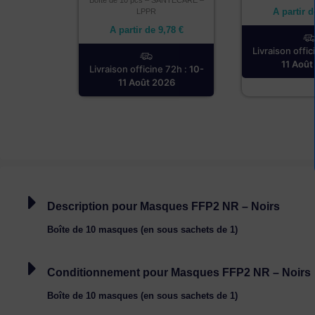
A partir 
LPPR
A partir de
9,78
€
Livraison offic
11 Août
Livraison officine 72h :
10-
11 Août 2026
Description pour Masques FFP2 NR – Noirs
Boîte de 10 masques (en sous sachets de 1)
Conditionnement pour Masques FFP2 NR – Noirs
Boîte de 10 masques (en sous sachets de 1)