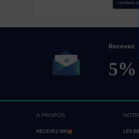
Livraison o
Recevez
5%
A PROPOS
NOTR
RECEVEZ 50€
LES B