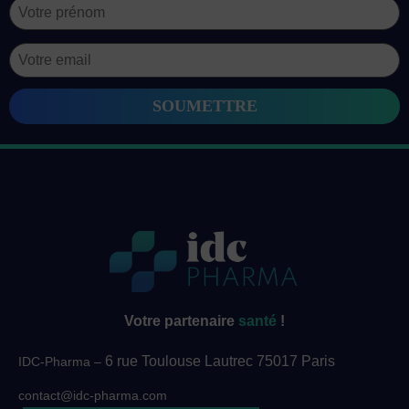
Votre partenaire
santé
!
6 rue Toulouse Lautrec 75017 Paris
IDC-Pharma –
contact@idc-pharma.com