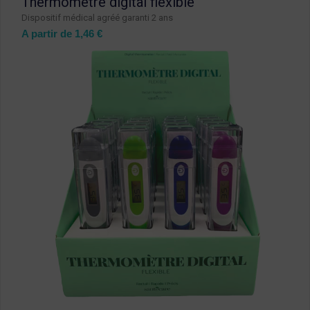
Thermomètre digital flexible
Dispositif médical agréé garanti 2 ans
A partir de
1,46
€