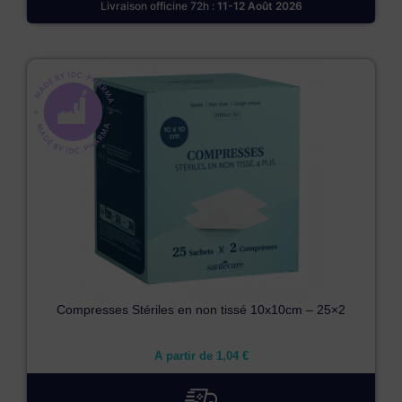
Livraison officine 72h :
11-12 Août 2026
Compresses Stériles en non tissé 10x10cm – 25×2
A partir de
1,04
€