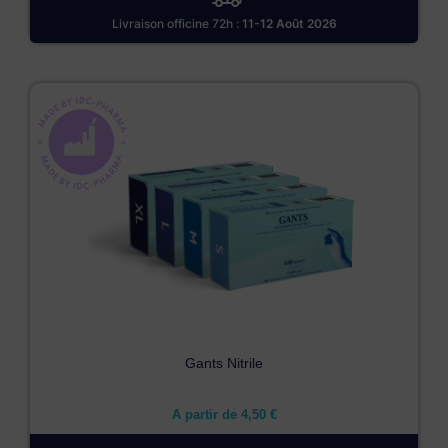
Livraison officine 72h :
11-12 Août 2026
Gants Nitrile
A partir de
4,50
€