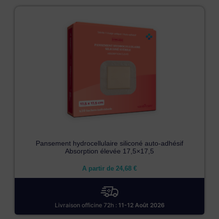
Pansement hydrocellulaire siliconé auto-adhésif
Absorption élevée 17,5×17,5
A partir de
24,68
€
Livraison officine 72h :
11-12 Août 2026