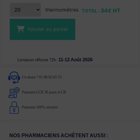
thermomètres
34€ HT
TOTAL :
Ajouter au panier
11-12 Août 2026
Livraison officine 72h:
Un doute ? 01 86 65 65 55
Paiement LCR 30 jours et CB
Paiement 100% sécurisé
NOS PHARMACIENS ACHÈTENT AUSSI :