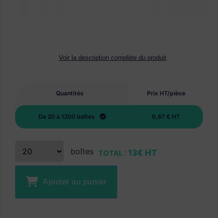
Voir la description complète du produit
Quantités
Prix HT/pièce
De 20 à 1200 boîtes
0,67 € HT
boîtes
13€ HT
TOTAL :
Ajouter au panier