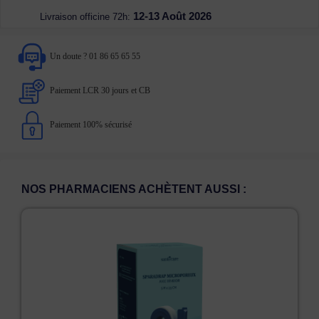
12-13 Août 2026
Livraison officine 72h:
Un doute ? 01 86 65 65 55
Paiement LCR 30 jours et CB
Paiement 100% sécurisé
NOS PHARMACIENS ACHÈTENT AUSSI :