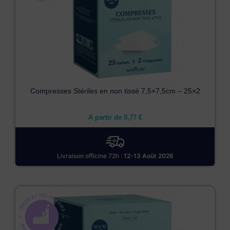
Compresses Stériles en non tissé 7,5×7,5cm – 25×2
A partir de
0,77
€
Livraison officine 72h :
12-13 Août 2026