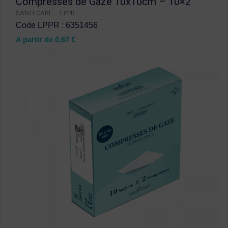
Compresses de Gaze 10x10cm – 10×2
SANTECARE – LPPR
Code LPPR : 6351456
A partir de
0,67
€