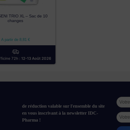
ENI TRIO XL – Sac de 10
changes
A partir de
8,81
€
fficine 72h :
12-13 Août 2026
de réduction valable sur l'ensemble du site
en vous inscrivant à la newsletter IDC-
Pharma !