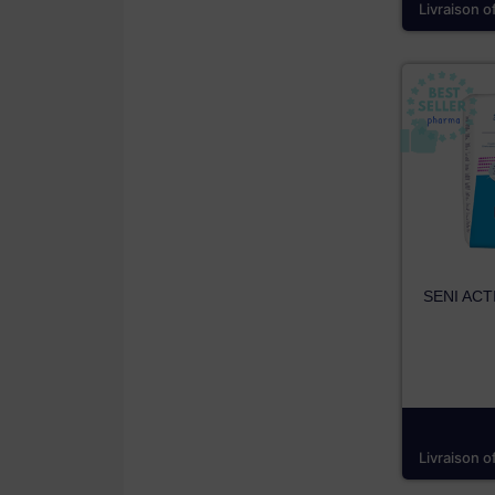
Livraison o
SENI ACT
Livraison o