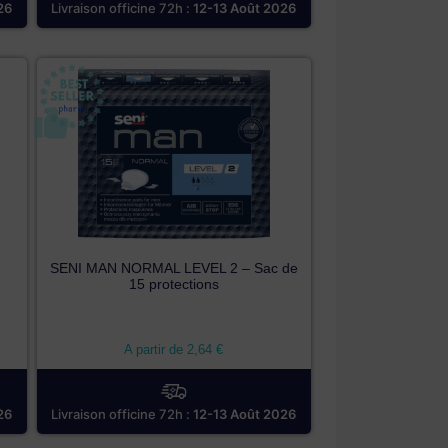
26
Livraison officine 72h :
12-13 Août 2026
SENI MAN NORMAL LEVEL 2 – Sac de
15 protections
A partir de
2,64
€
26
Livraison officine 72h :
12-13 Août 2026