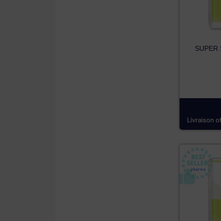
SUPER S
Livraison o