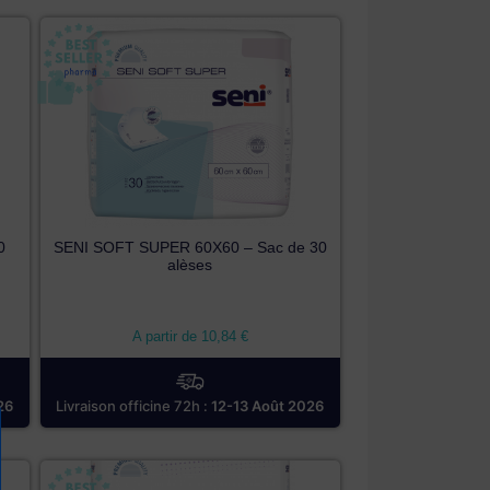
0
SENI SOFT SUPER 60X60 – Sac de 30
alèses
A partir de
10,84
€
26
Livraison officine 72h :
12-13 Août 2026