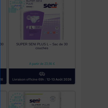
30
SUPER SENI PLUS L – Sac de 30
couches
A partir de
23,86
€
26
Livraison officine 69h :
12-13 Août 2026