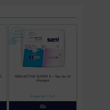
0
SENI ACTIVE SUPER S – Sac de 10
changes
A partir de
7,75
€