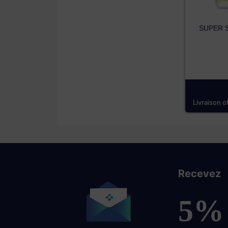
SUPER S
Livraison o
Recevez
5%