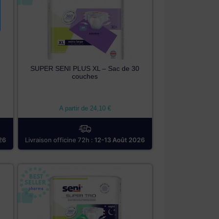
SUPER SENI PLUS XL – Sac de 30
couches
A partir de
24,10
€
26
Livraison officine 72h :
12-13 Août 2026