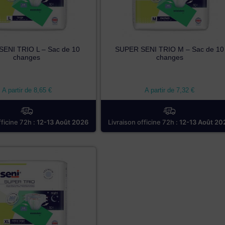
ENI TRIO L – Sac de 10
SUPER SENI TRIO M – Sac de 10
changes
changes
A partir de
8,65
€
A partir de
7,32
€
fficine 72h :
12-13 Août 2026
Livraison officine 72h :
12-13 Août 20