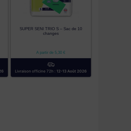
SUPER SENI TRIO S – Sac de 10
changes
A partir de
5,30
€
26
Livraison officine 72h :
12-13 Août 2026