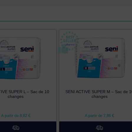
IVE SUPER L – Sac de 10
SENI ACTIVE SUPER M – Sac de 1
changes
changes
A partir de
8,82
€
A partir de
7,86
€