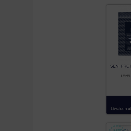
SENI PR
LEVEL 
Livraison o