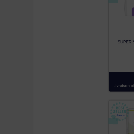
SUPER S
Livraison o