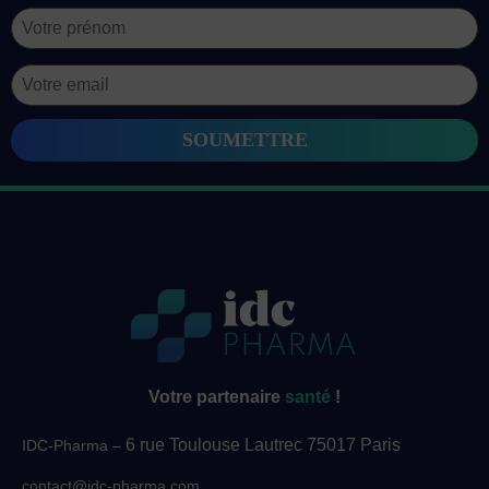
Votre partenaire
santé
!
6 rue Toulouse Lautrec 75017 Paris
IDC-Pharma –
contact@idc-pharma.com