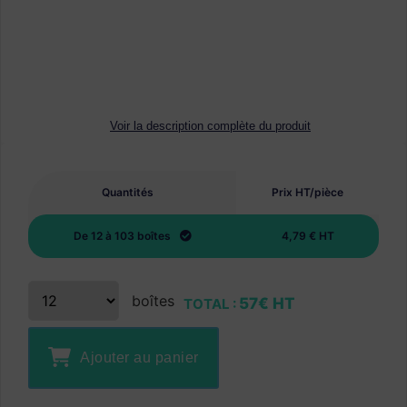
Voir la description complète du produit
Quantités
Prix HT/pièce
De 12 à 103 boîtes
4,79 € HT
boîtes
57€ HT
TOTAL :
Ajouter au panier