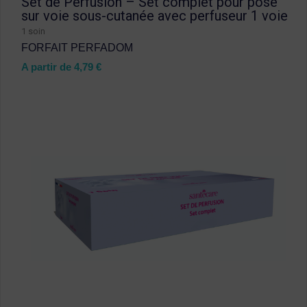
Set de Perfusion – Set complet pour pose
sur voie sous-cutanée avec perfuseur 1 voie
1 soin
FORFAIT PERFADOM
A partir de
4,79
€