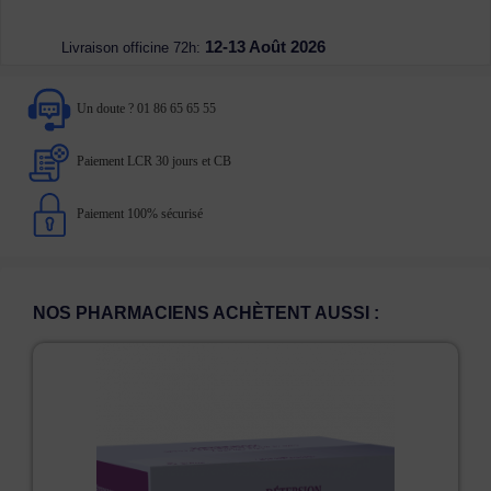
12-13 Août 2026
Livraison officine 72h:
Un doute ? 01 86 65 65 55
Paiement LCR 30 jours et CB
Paiement 100% sécurisé
NOS PHARMACIENS ACHÈTENT AUSSI :