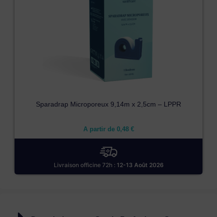
Sparadrap Microporeux 9,14m x 2,5cm – LPPR
A partir de
0,48
€
Livraison officine 72h :
12-13 Août 2026